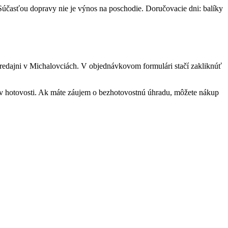
účasťou dopravy nie je výnos na poschodie. Doručovacie dni: balíky
redajni v Michalovciách. V objednávkovom formulári stačí zakliknúť
v hotovosti. Ak máte záujem o bezhotovostnú úhradu, môžete nákup