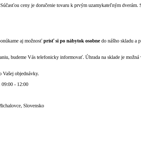
. Súčasťou ceny je doručenie tovaru k prvým uzamykateľným dverám. S
ponúkame aj možnosť
prísť si po nábytok osobne
do nášho skladu a p
niu, budeme Vás telefonicky informovať. Úhrada na sklade je možná 
 Vašej objednávky.
 09:00 - 12:00
Michalovce, Slovensko