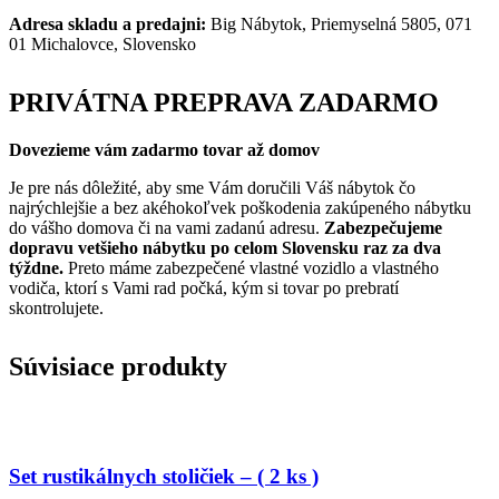
Adresa skladu a predajni:
Big Nábytok, Priemyselná 5805, 071
01 Michalovce, Slovensko
PRIVÁTNA PREPRAVA ZADARMO
Dovezieme vám zadarmo tovar až domov
Je pre nás dôležité, aby sme Vám doručili Váš nábytok čo
najrýchlejšie a bez akéhokoľvek poškodenia zakúpeného nábytku
do vášho domova či na vami zadanú adresu.
Zabezpečujeme
dopravu vetšieho nábytku po celom Slovensku raz za dva
týždne.
Preto máme zabezpečené vlastné vozidlo a vlastného
vodiča, ktorí s Vami rad počká, kým si tovar po prebratí
skontrolujete.
Súvisiace produkty
Set rustikálnych stoličiek – ( 2 ks )