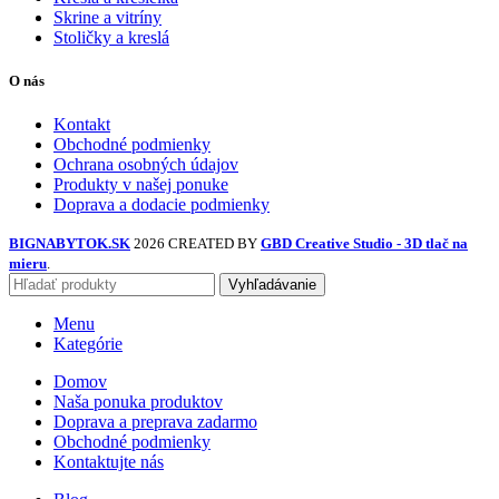
Skrine a vitríny
Stoličky a kreslá
O nás
Kontakt
Obchodné podmienky
Ochrana osobných údajov
Produkty v našej ponuke
Doprava a dodacie podmienky
BIGNABYTOK.SK
2026 CREATED BY
GBD Creative Studio - 3D tlač na
mieru
.
Vyhľadávanie
Menu
Kategórie
Domov
Naša ponuka produktov
Doprava a preprava zadarmo
Obchodné podmienky
Kontaktujte nás