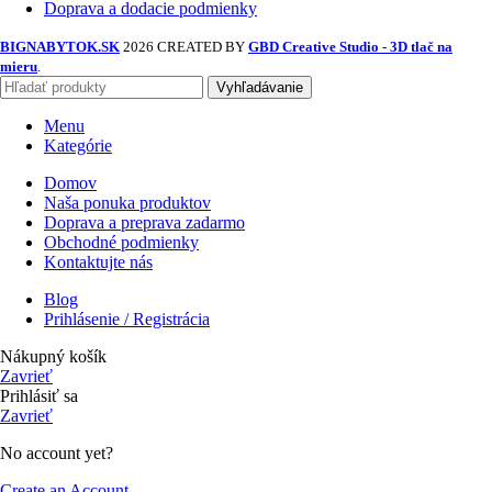
Doprava a dodacie podmienky
BIGNABYTOK.SK
2026 CREATED BY
GBD Creative Studio - 3D tlač na
mieru
.
Vyhľadávanie
Menu
Kategórie
Domov
Naša ponuka produktov
Doprava a preprava zadarmo
Obchodné podmienky
Kontaktujte nás
Blog
Prihlásenie / Registrácia
Nákupný košík
Zavrieť
Prihlásiť sa
Zavrieť
No account yet?
Create an Account