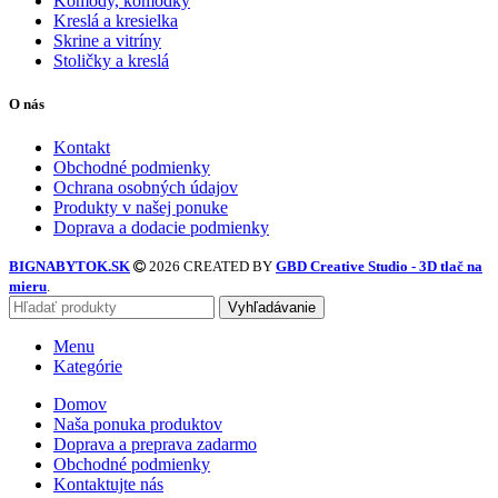
Komody, komôdky
Kreslá a kresielka
Skrine a vitríny
Stoličky a kreslá
O nás
Kontakt
Obchodné podmienky
Ochrana osobných údajov
Produkty v našej ponuke
Doprava a dodacie podmienky
BIGNABYTOK.SK
2026 CREATED BY
GBD Creative Studio - 3D tlač na
mieru
.
Vyhľadávanie
Menu
Kategórie
Domov
Naša ponuka produktov
Doprava a preprava zadarmo
Obchodné podmienky
Kontaktujte nás