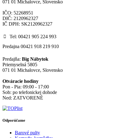
071 01 Michalovce, Slovensko
IČO: 52268951
DIČ: 2120962327
IČ DPH: SK2120962327
Tel: 00421 905 224 993
Predajna 00421 918 219 910
Predajňa:
Big Nábytok
Priemyselná 5805
071 01 Michalovce, Slovensko
Otváracie hodiny
Pon - Pia: 09:00 - 17:00
Sob: po telefonickej dohode
Ned: ZATVORENÉ
Odporúčame
Barové pulty