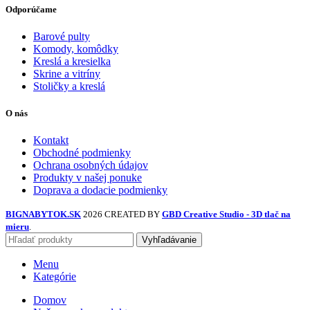
Odporúčame
Barové pulty
Komody, komôdky
Kreslá a kresielka
Skrine a vitríny
Stoličky a kreslá
O nás
Kontakt
Obchodné podmienky
Ochrana osobných údajov
Produkty v našej ponuke
Doprava a dodacie podmienky
BIGNABYTOK.SK
2026 CREATED BY
GBD Creative Studio - 3D tlač na
mieru
.
Vyhľadávanie
Menu
Kategórie
Domov