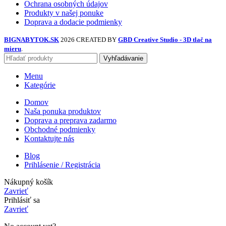
Ochrana osobných údajov
Produkty v našej ponuke
Doprava a dodacie podmienky
BIGNABYTOK.SK
2026 CREATED BY
GBD Creative Studio - 3D tlač na
mieru
.
Vyhľadávanie
Menu
Kategórie
Domov
Naša ponuka produktov
Doprava a preprava zadarmo
Obchodné podmienky
Kontaktujte nás
Blog
Prihlásenie / Registrácia
Nákupný košík
Zavrieť
Prihlásiť sa
Zavrieť