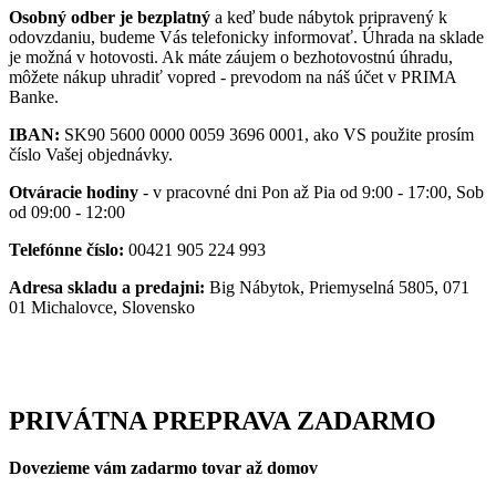
Osobný odber je bezplatný
a keď bude nábytok pripravený k
odovzdaniu, budeme Vás telefonicky informovať. Úhrada na sklade
je možná v hotovosti. Ak máte záujem o bezhotovostnú úhradu,
môžete nákup uhradiť vopred - prevodom na náš účet v PRIMA
Banke.
IBAN:
SK90 5600 0000 0059 3696 0001, ako VS použite prosím
číslo Vašej objednávky.
Otváracie hodiny
- v pracovné dni Pon až Pia od 9:00 - 17:00, Sob
od 09:00 - 12:00
Telefónne číslo:
00421 905 224 993
Adresa skladu a predajni:
Big Nábytok, Priemyselná 5805, 071
01 Michalovce, Slovensko
PRIVÁTNA PREPRAVA ZADARMO
Dovezieme vám zadarmo tovar až domov