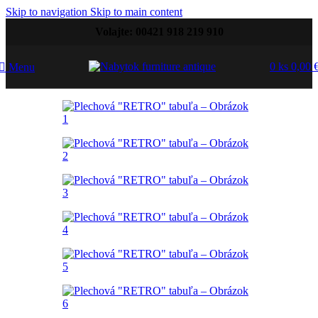
Skip to navigation
Skip to main content
Volajte: 00421 918 219 910
0
ks
0,00
Menu