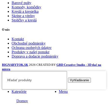
Barové pulty
Komody, komôdky
Kreslá a kresielka
Skrine a vitríny
Stoličky a kreslá
O nás
Kontakt
Obchodné podmienky
Ochrana osobných údajov
Produkty v našej ponuke
Doprava a dodacie podmienky
BIGNABYTOK.SK
2026 CREATED BY
GBD Creative Studio - 3D tlač na
mieru
.
Vyhľadávanie
Kategórie
Menu
Domov