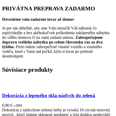
PRIVÁTNA PREPRAVA ZADARMO
Dovezieme vám zadarmo tovar až domov
Je pre nás dôležité, aby sme Vám doručili Váš nábytok čo
najrýchlejšie a bez akéhokoľvek poškodenia zakúpeného nábytku
do vášho domova či na vami zadanú adresu.
Zabezpečujeme
dopravu vetšieho nábytku po celom Slovensku raz za dva
týždne.
Preto máme zabezpečené vlastné vozidlo a vlastného
vodiča, ktorí s Vami rad počká, kým si tovar po prebratí
skontrolujete.
Súvisiace produkty
Dekorácia z lepeného skla-nádych do zelená
6,90
€
s DPH
Dekorácia z nádychom zelenej farby je vysoká 10 cm má nerovný
povrch , ktorý imituje sklenené predmety a tým dodáva neobvyklý