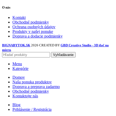
O nás
Kontakt
Obchodné podmienky
Ochrana osobných údajov
Produkty v našej ponuke
Doprava a dodacie podmienky
BIGNABYTOK.SK
2026 CREATED BY
GBD Creative Studio - 3D tlač na
mieru
.
Vyhľadávanie
Menu
Kategórie
Domov
Naša ponuka produktov
Doprava a preprava zadarmo
Obchodné podmienky
Kontaktujte nás
Blog
Prihlásenie / Registrácia