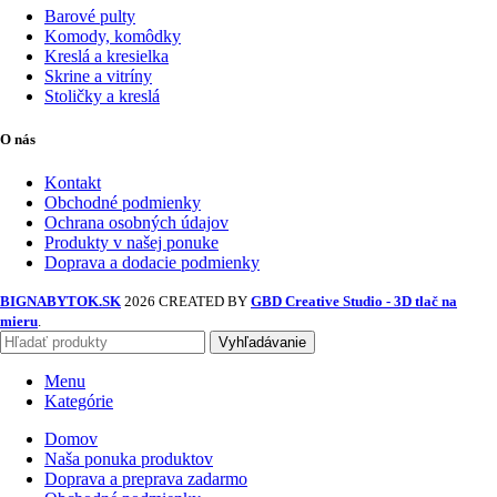
Barové pulty
Komody, komôdky
Kreslá a kresielka
Skrine a vitríny
Stoličky a kreslá
O nás
Kontakt
Obchodné podmienky
Ochrana osobných údajov
Produkty v našej ponuke
Doprava a dodacie podmienky
BIGNABYTOK.SK
2026 CREATED BY
GBD Creative Studio - 3D tlač na
mieru
.
Vyhľadávanie
Menu
Kategórie
Domov
Naša ponuka produktov
Doprava a preprava zadarmo