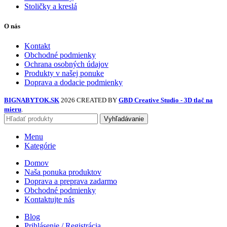
Stoličky a kreslá
O nás
Kontakt
Obchodné podmienky
Ochrana osobných údajov
Produkty v našej ponuke
Doprava a dodacie podmienky
BIGNABYTOK.SK
2026 CREATED BY
GBD Creative Studio - 3D tlač na
mieru
.
Vyhľadávanie
Menu
Kategórie
Domov
Naša ponuka produktov
Doprava a preprava zadarmo
Obchodné podmienky
Kontaktujte nás
Blog
Prihlásenie / Registrácia