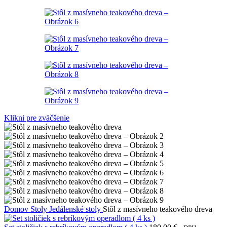
Klikni pre zväčšenie
Domov
Stoly
Jedálenské stoly
Stôl z masívneho teakového dreva