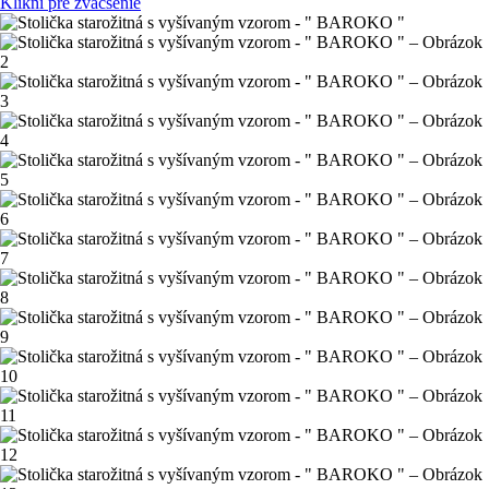
Klikni pre zväčšenie