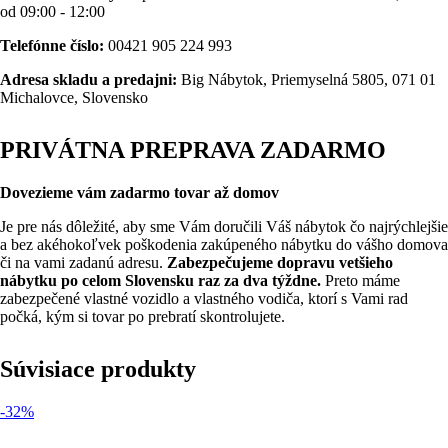
od 09:00 - 12:00
Telefónne číslo:
00421 905 224 993
Adresa skladu a predajni:
Big Nábytok, Priemyselná 5805, 071 01
Michalovce, Slovensko
PRIVÁTNA PREPRAVA ZADARMO
Dovezieme vám zadarmo tovar až domov
Je pre nás dôležité, aby sme Vám doručili Váš nábytok čo najrýchlejšie
a bez akéhokoľvek poškodenia zakúpeného nábytku do vášho domova
či na vami zadanú adresu.
Zabezpečujeme dopravu vetšieho
nábytku po celom Slovensku raz za dva týždne.
Preto máme
zabezpečené vlastné vozidlo a vlastného vodiča, ktorí s Vami rad
počká, kým si tovar po prebratí skontrolujete.
Súvisiace produkty
-32%