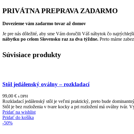
PRIVÁTNA PREPRAVA ZADARMO
Dovezieme vám zadarmo tovar až domov
Je pre nás dôležité, aby sme Vám doručili Váš nábytok čo najrýchl
nábytku po celom Slovensku raz za dva týždne.
Preto máme zabezpe
Súvisiace produkty
Stôl jedálenský oválny – rozkladací
99,00
€
s DPH
Rozkladací jedálenský stôl je veľmi praktický, preto bude dominant
Stôl je bez rozloženia v tvare kocky a pri rozložení má oválny tvár. Vý
Pridať na wishlist
Pridať do košíka
-50%