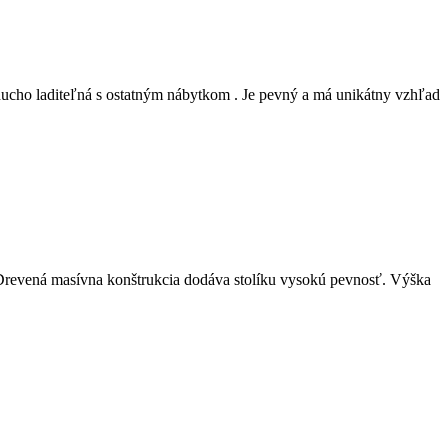
oducho laditeľná s ostatným nábytkom . Je pevný a má unikátny vzhľad
 Drevená masívna konštrukcia dodáva stolíku vysokú pevnosť. Výška