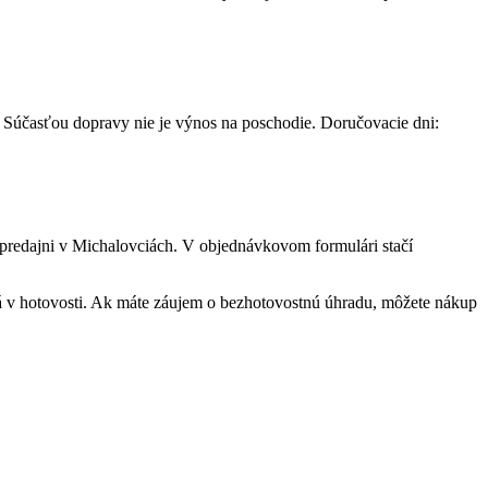
 Súčasťou dopravy nie je výnos na poschodie. Doručovacie dni:
predajni v Michalovciách. V objednávkovom formulári stačí
 v hotovosti. Ak máte záujem o bezhotovostnú úhradu, môžete nákup