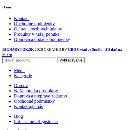
O nás
Kontakt
Obchodné podmienky
Ochrana osobných údajov
Produkty v našej ponuke
Doprava a dodacie podmienky
BIGNABYTOK.SK
2026 CREATED BY
GBD Creative Studio - 3D tlač na
mieru
.
Vyhľadávanie
Menu
Kategórie
Domov
Naša ponuka produktov
Doprava a preprava zadarmo
Obchodné podmienky
Kontaktujte nás
Blog
Prihlásenie / Registrácia