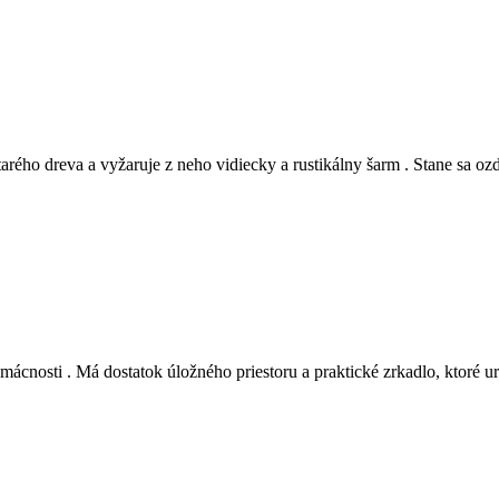
ho dreva a vyžaruje z neho vidiecky a rustikálny šarm . Stane sa o
ácnosti . Má dostatok úložného priestoru a praktické zrkadlo, ktoré ur