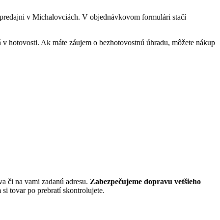
predajni v Michalovciách. V objednávkovom formulári stačí
 v hotovosti. Ak máte záujem o bezhotovostnú úhradu, môžete nákup
va či na vami zadanú adresu.
Zabezpečujeme dopravu vetšieho
i tovar po prebratí skontrolujete.