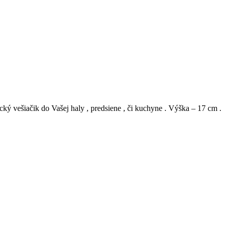
cký vešiačik do Vašej haly , predsiene , či kuchyne . Výška – 17 cm .