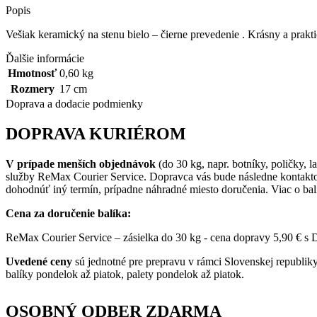
Popis
Vešiak keramický na stenu bielo – čierne prevedenie . Krásny a prakti
Ďalšie informácie
Hmotnosť
0,60 kg
Rozmery
17 cm
Doprava a dodacie podmienky
DOPRAVA KURIÉROM
V prípade menších objednávok
(do 30 kg, napr. botníky, poličky,
služby ReMax Courier Service. Dopravca vás bude následne kontakt
dohodnúť iný termín, prípadne náhradné miesto doručenia. Viac o ba
Cena za doručenie balíka:
ReMax Courier Service – zásielka do 30 kg - cena dopravy 5,90 € s
Uvedené ceny
sú jednotné pre prepravu v rámci Slovenskej republi
balíky pondelok až piatok, palety pondelok až piatok.
OSOBNÝ ODBER ZDARMA