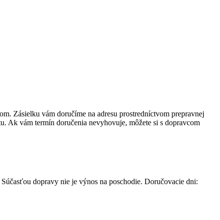
rom. Zásielku vám doručíme na adresu prostredníctvom prepravnej
u. Ak vám termín doručenia nevyhovuje, môžete si s dopravcom
 Súčasťou dopravy nie je výnos na poschodie. Doručovacie dni: