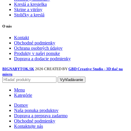
Kreslá a kresielka
Skrine a vitríny
Stoličky a kreslá
O nás
Kontakt
Obchodné podmienky
Ochrana osobných údajov
Produkty v našej ponuke
Doprava a dodacie podmienky
BIGNABYTOK.SK
2026 CREATED BY
GBD Creative Studio - 3D tlač na
mieru
.
Vyhľadávanie
Menu
Kategórie
Domov
Naša ponuka produktov
Doprava a preprava zadarmo
Obchodné podmienky
Kontaktujte nás